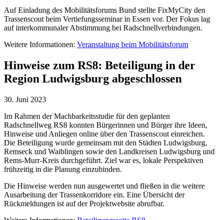
Auf Einladung des Mobilitätsforums Bund stellte FixMyCity den
Trassenscout beim Vertiefungsseminar in Essen vor. Der Fokus lag
auf interkommunaler Abstimmung bei Radschnellverbindungen.
Weitere Informationen:
Veranstaltung beim Mobilitätsforum
Hinweise zum RS8: Beteiligung in der
Region Ludwigsburg abgeschlossen
30. Juni 2023
Im Rahmen der Machbarkeitsstudie für den geplanten
Radschnellweg RS8 konnten Bürgerinnen und Bürger ihre Ideen,
Hinweise und Anliegen online über den Trassenscout einreichen.
Die Beteiligung wurde gemeinsam mit den Städten Ludwigsburg,
Remseck und Waiblingen sowie den Landkreisen Ludwigsburg und
Rems-Murr-Kreis durchgeführt. Ziel war es, lokale Perspektiven
frühzeitig in die Planung einzubinden.
Die Hinweise werden nun ausgewertet und fließen in die weitere
Ausarbeitung der Trassenkorridore ein. Eine Übersicht der
Rückmeldungen ist auf der Projektwebsite abrufbar.