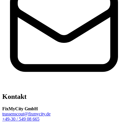
Kontakt
FixMyCity GmbH
trassenscout@fixmycity.de
+49-30 / 549 08 665