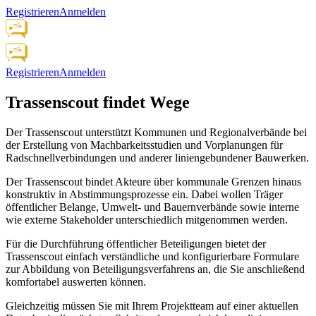
Registrieren
Anmelden
Registrieren
Anmelden
Trassenscout findet Wege
Der Trassenscout unterstützt Kommunen und Regionalverbände bei
der Erstellung von Machbarkeitsstudien und Vorplanungen für
Radschnellverbindungen und anderer liniengebundener Bauwerken.
Der Trassenscout bindet Akteure über kommunale Grenzen hinaus
konstruktiv in Abstimmungsprozesse ein. Dabei wollen Träger
öffentlicher Belange, Umwelt- und Bauernverbände sowie interne
wie externe Stakeholder unterschiedlich mitgenommen werden.
Für die Durchführung öffentlicher Beteiligungen bietet der
Trassenscout einfach verständliche und konfigurierbare Formulare
zur Abbildung von Beteiligungsverfahrens an, die Sie anschließend
komfortabel auswerten können.
Gleichzeitig müssen Sie mit Ihrem Projektteam auf einer aktuellen