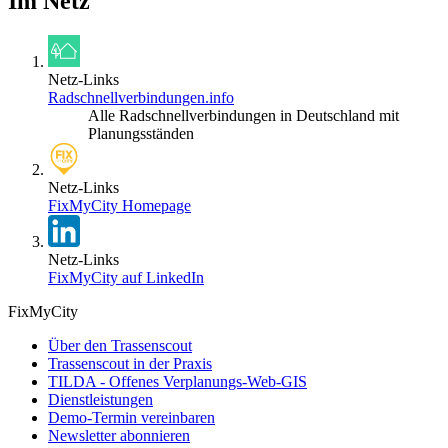
Im Netz
Netz-Links
Radschnellverbindungen.info
Alle Radschnellverbindungen in Deutschland mit
Planungsständen
Netz-Links
FixMyCity Homepage
Netz-Links
FixMyCity auf LinkedIn
FixMyCity
Über den Trassenscout
Trassenscout in der Praxis
TILDA - Offenes Verplanungs-Web-GIS
Dienstleistungen
Demo-Termin vereinbaren
Newsletter abonnieren