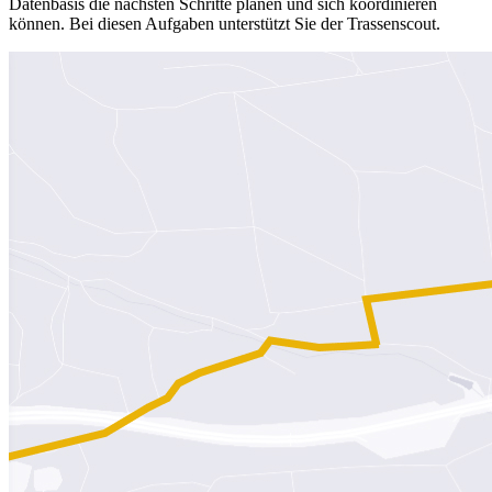
Datenbasis die nächsten Schritte planen und sich koordinieren
können. Bei diesen Aufgaben unterstützt Sie der Trassenscout.