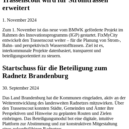
erweitert
1. November 2024
Zum 1. November ist das neue vom BMWK geförderte Projekt im
Rahmen des Innovationsprogramms (IGP) gestartet. FixMyCity
entwickelt den Trassenscout weiter – für die Planung von Strom-,
Bahn- und perspektivisch Wasserstofftrassen. Ziel ist es,
interkommunale Projekte datenbasiert, transparent und
beteiligungsorientiert zu steuern.
Startschuss für die Beteiligung zum
Radnetz Brandenburg
30. September 2024
Das Land Brandenburg hat die Kommunen eingeladen, aktiv an der
Weiterentwicklung des landesweiten Radnetzes mitzuwirken. Über
den Trassenscout konnten Städte, Gemeinden und Ämter ihre
Perspektiven und Hinweise zu geplanten Routen und Zielen
einbringen. Das Beteiligungsmodul bot eine digitale, intuitive
Plattform zur Abstimmung und zur konstruktiven Mitgestaltung
eines zukunftsfähigen Radnetzes.