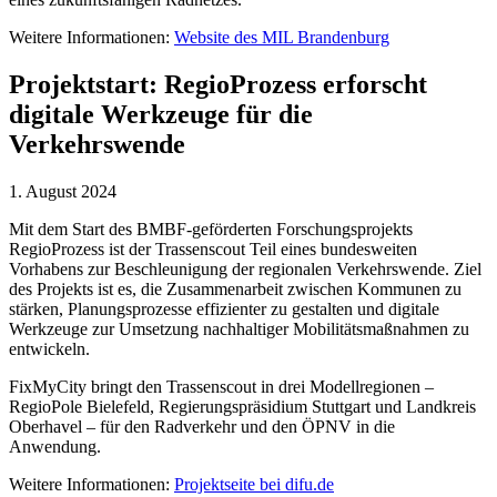
Weitere Informationen:
Website des MIL Brandenburg
Projektstart: RegioProzess erforscht
digitale Werkzeuge für die
Verkehrswende
1. August 2024
Mit dem Start des BMBF-geförderten Forschungsprojekts
RegioProzess ist der Trassenscout Teil eines bundesweiten
Vorhabens zur Beschleunigung der regionalen Verkehrswende. Ziel
des Projekts ist es, die Zusammenarbeit zwischen Kommunen zu
stärken, Planungsprozesse effizienter zu gestalten und digitale
Werkzeuge zur Umsetzung nachhaltiger Mobilitätsmaßnahmen zu
entwickeln.
FixMyCity bringt den Trassenscout in drei Modellregionen –
RegioPole Bielefeld, Regierungspräsidium Stuttgart und Landkreis
Oberhavel – für den Radverkehr und den ÖPNV in die
Anwendung.
Weitere Informationen:
Projektseite bei difu.de